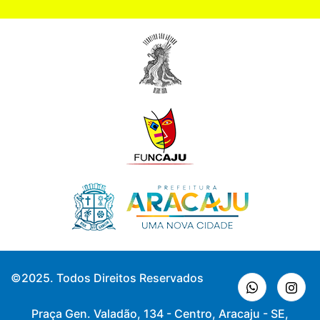
©2025. Todos Direitos Reservados
Praça Gen. Valadão, 134 - Centro, Aracaju - SE,