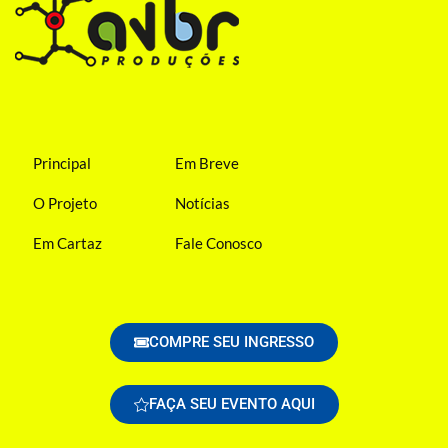
Principal
Em Breve
O Projeto
Notícias
Em Cartaz
Fale Conosco
COMPRE SEU INGRESSO
FAÇA SEU EVENTO AQUI