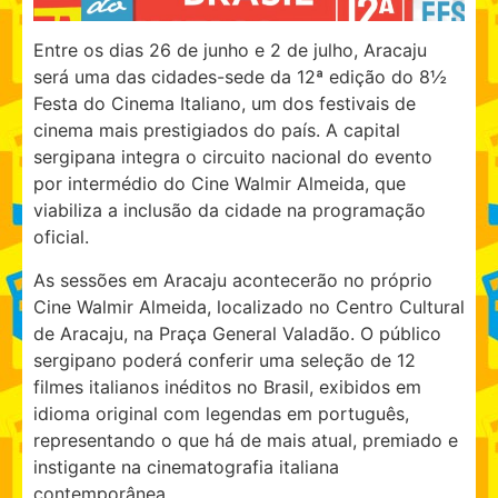
Entre os dias 26 de junho e 2 de julho, Aracaju
será uma das cidades-sede da 12ª edição do 8½
Festa do Cinema Italiano, um dos festivais de
cinema mais prestigiados do país. A capital
sergipana integra o circuito nacional do evento
por intermédio do Cine Walmir Almeida, que
viabiliza a inclusão da cidade na programação
oficial.
As sessões em Aracaju acontecerão no próprio
Cine Walmir Almeida, localizado no Centro Cultural
de Aracaju, na Praça General Valadão. O público
sergipano poderá conferir uma seleção de 12
filmes italianos inéditos no Brasil, exibidos em
idioma original com legendas em português,
representando o que há de mais atual, premiado e
instigante na cinematografia italiana
contemporânea.