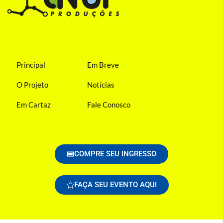
Principal
Em Breve
O Projeto
Notícias
Em Cartaz
Fale Conosco
COMPRE SEU INGRESSO
FAÇA SEU EVENTO AQUI