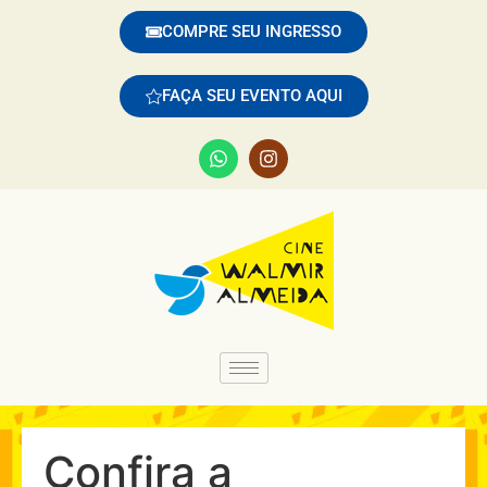
COMPRE SEU INGRESSO
FAÇA SEU EVENTO AQUI
Confira a