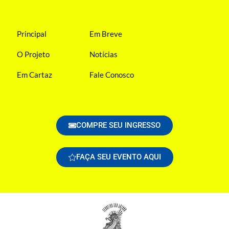
Principal
Em Breve
O Projeto
Notícias
Em Cartaz
Fale Conosco
COMPRE SEU INGRESSO
FAÇA SEU EVENTO AQUI