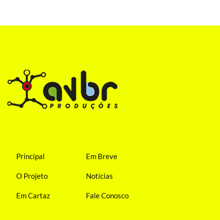
Principal
Em Breve
O Projeto
Notícias
Em Cartaz
Fale Conosco