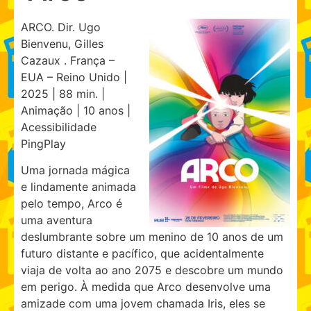
ARCO. Dir. Ugo
Bienvenu, Gilles
Cazaux . França –
EUA – Reino Unido |
2025 | 88 min. |
Animação | 10 anos |
Acessibilidade
PingPlay
Uma jornada mágica
e lindamente animada
pelo tempo, Arco é
uma aventura
deslumbrante sobre um menino de 10 anos de um
futuro distante e pacífico, que acidentalmente
viaja de volta ao ano 2075 e descobre um mundo
em perigo. À medida que Arco desenvolve uma
amizade com uma jovem chamada Iris, eles se