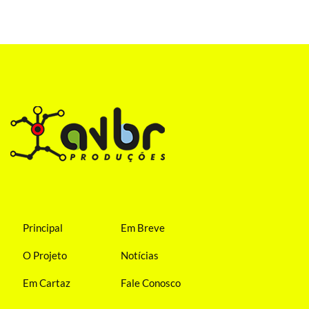
Principal
Em Breve
O Projeto
Notícias
Em Cartaz
Fale Conosco