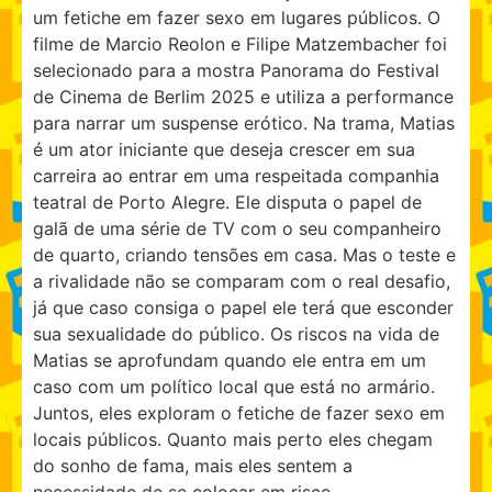
um fetiche em fazer sexo em lugares públicos. O
filme de Marcio Reolon e Filipe Matzembacher foi
selecionado para a mostra Panorama do Festival
de Cinema de Berlim 2025 e utiliza a performance
para narrar um suspense erótico. Na trama, Matias
é um ator iniciante que deseja crescer em sua
carreira ao entrar em uma respeitada companhia
teatral de Porto Alegre. Ele disputa o papel de
galã de uma série de TV com o seu companheiro
de quarto, criando tensões em casa. Mas o teste e
a rivalidade não se comparam com o real desafio,
já que caso consiga o papel ele terá que esconder
sua sexualidade do público. Os riscos na vida de
Matias se aprofundam quando ele entra em um
caso com um político local que está no armário.
Juntos, eles exploram o fetiche de fazer sexo em
locais públicos. Quanto mais perto eles chegam
do sonho de fama, mais eles sentem a
necessidade de se colocar em risco.