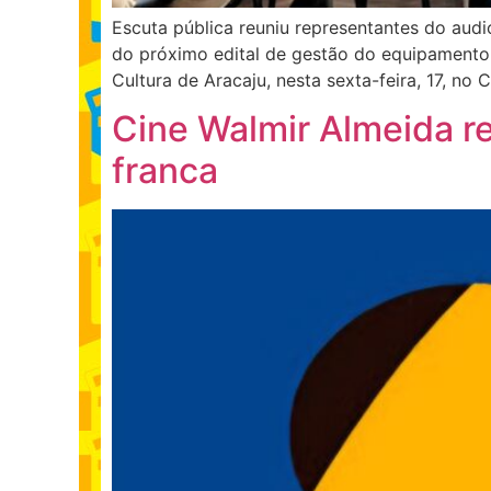
Escuta pública reuniu representantes do audio
do próximo edital de gestão do equipamento 
Cultura de Aracaju, nesta sexta-feira, 17, no 
Cine Walmir Almeida 
franca