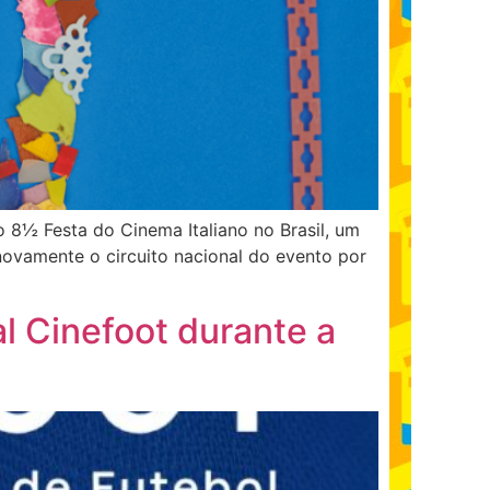
do 8½ Festa do Cinema Italiano no Brasil, um
 novamente o circuito nacional do evento por
l Cinefoot durante a