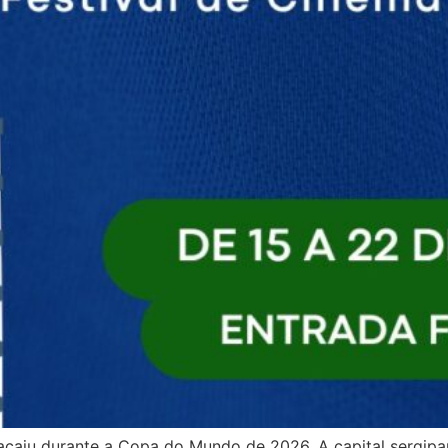
acaju durante a Copa do Mundo de 2026. A capital sergipa