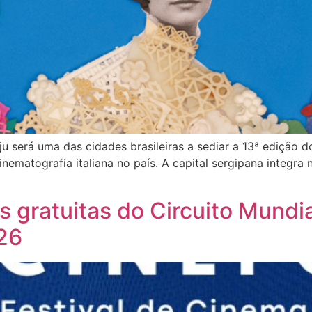
aju será uma das cidades brasileiras a sediar a 13ª edição 
nematografia italiana no país. A capital sergipana integra
 gratuitas do Circuito Mundia
26