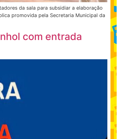
ntadores da sala para subsidiar a elaboração
lica promovida pela Secretaria Municipal da
nhol com entrada