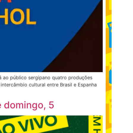
rá ao público sergipano quatro produções
ntercâmbio cultural entre Brasil e Espanha
e domingo, 5