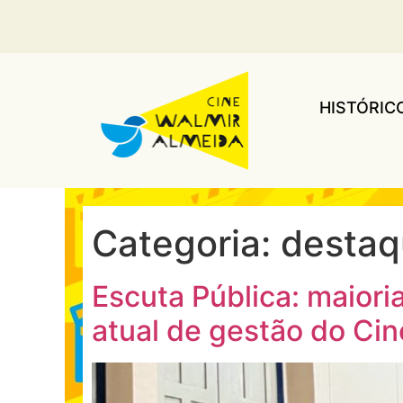
HISTÓRIC
Categoria:
destaq
Escuta Pública: maior
atual de gestão do Ci