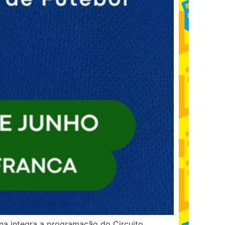
na integra a programação do Circuito