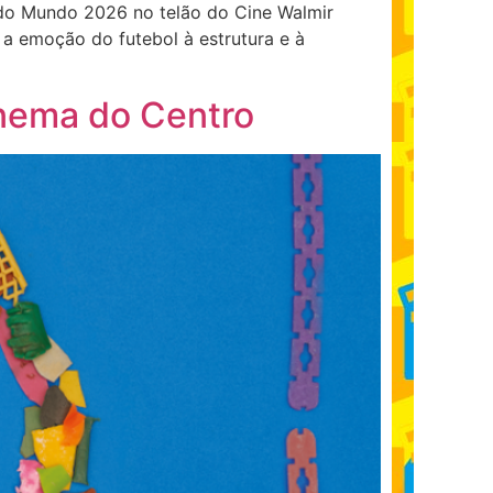
a do Mundo 2026 no telão do Cine Walmir
 a emoção do futebol à estrutura e à
inema do Centro