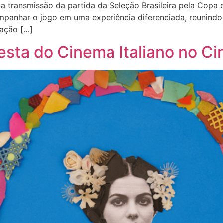
 a transmissão da partida da Seleção Brasileira pela Cop
ompanhar o jogo em uma experiência diferenciada, reunindo
ração […]
esta do Cinema Italiano no C