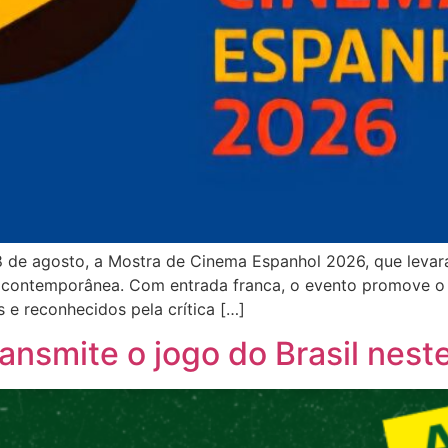
 8 de agosto, a Mostra de Cinema Espanhol 2026, que leva
 contemporânea. Com entrada franca, o evento promove o i
 e reconhecidos pela crítica […]
ansmite o jogo do Brasil nest