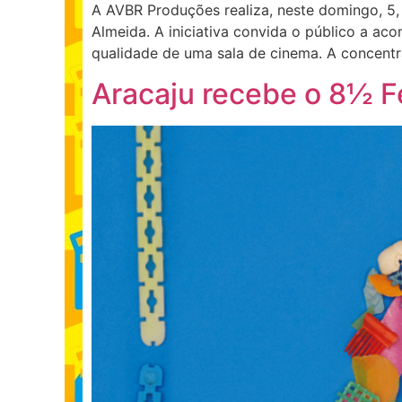
A AVBR Produções realiza, neste domingo, 5,
Almeida. A iniciativa convida o público a ac
qualidade de uma sala de cinema. A concent
Aracaju recebe o 8½ F