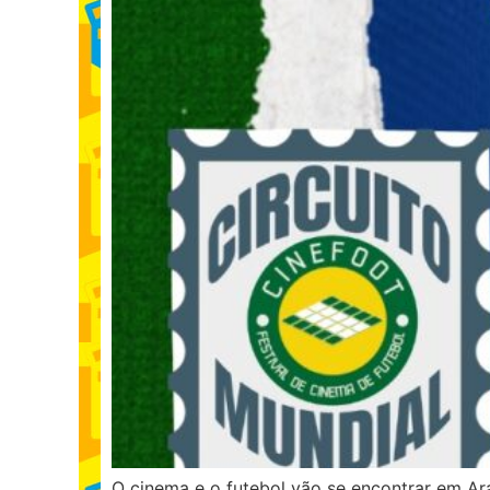
O cinema e o futebol vão se encontrar em Ar