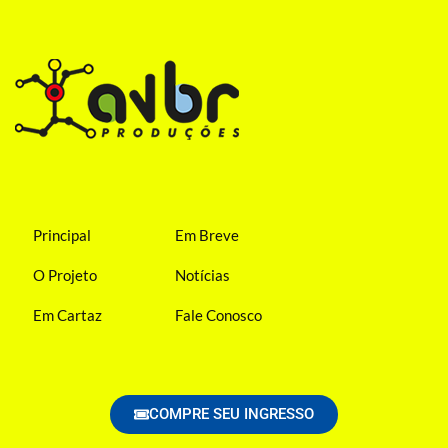
Principal
Em Breve
O Projeto
Notícias
Em Cartaz
Fale Conosco
COMPRE SEU INGRESSO