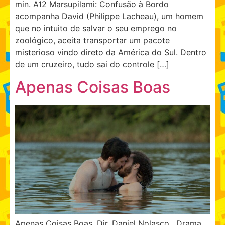
min. A12 Marsupilami: Confusão à Bordo
acompanha David (Philippe Lacheau), um homem
que no intuito de salvar o seu emprego no
zoológico, aceita transportar um pacote
misterioso vindo direto da América do Sul. Dentro
de um cruzeiro, tudo sai do controle […]
Apenas Coisas Boas
Apenas Coisas Boas. Dir. Daniel Nolasco . Drama.