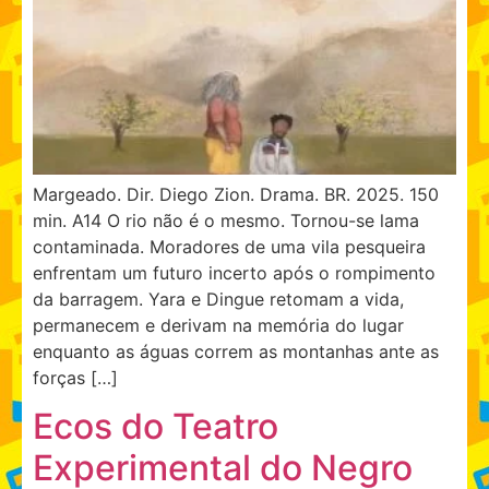
Margeado. Dir. Diego Zion. Drama. BR. 2025. 150
min. A14 O rio não é o mesmo. Tornou-se lama
contaminada. Moradores de uma vila pesqueira
enfrentam um futuro incerto após o rompimento
da barragem. Yara e Dingue retomam a vida,
permanecem e derivam na memória do lugar
enquanto as águas correm as montanhas ante as
forças […]
Ecos do Teatro
Experimental do Negro