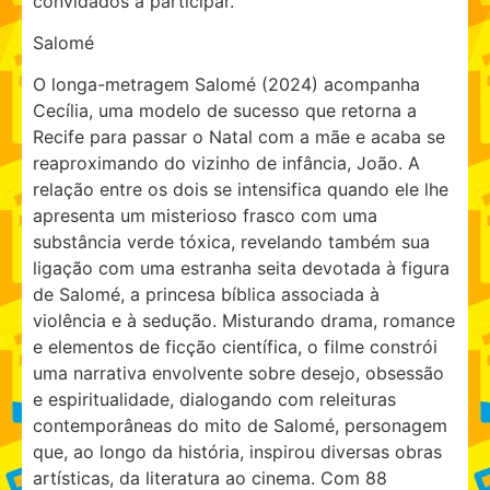
convidados a participar.
Salomé
O longa-metragem Salomé (2024) acompanha
Cecília, uma modelo de sucesso que retorna a
Recife para passar o Natal com a mãe e acaba se
reaproximando do vizinho de infância, João. A
relação entre os dois se intensifica quando ele lhe
apresenta um misterioso frasco com uma
substância verde tóxica, revelando também sua
ligação com uma estranha seita devotada à figura
de Salomé, a princesa bíblica associada à
violência e à sedução. Misturando drama, romance
e elementos de ficção científica, o filme constrói
uma narrativa envolvente sobre desejo, obsessão
e espiritualidade, dialogando com releituras
contemporâneas do mito de Salomé, personagem
que, ao longo da história, inspirou diversas obras
artísticas, da literatura ao cinema. Com 88