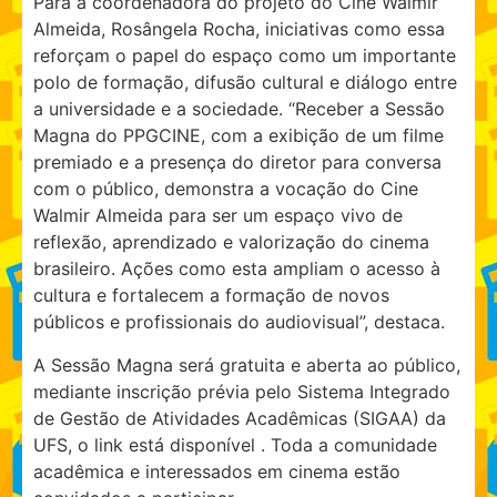
Para a coordenadora do projeto do Cine Walmir
Almeida, Rosângela Rocha, iniciativas como essa
reforçam o papel do espaço como um importante
polo de formação, difusão cultural e diálogo entre
a universidade e a sociedade. “Receber a Sessão
Magna do PPGCINE, com a exibição de um filme
premiado e a presença do diretor para conversa
com o público, demonstra a vocação do Cine
Walmir Almeida para ser um espaço vivo de
reflexão, aprendizado e valorização do cinema
brasileiro. Ações como esta ampliam o acesso à
cultura e fortalecem a formação de novos
públicos e profissionais do audiovisual”, destaca.
A Sessão Magna será gratuita e aberta ao público,
mediante inscrição prévia pelo Sistema Integrado
de Gestão de Atividades Acadêmicas (SIGAA) da
UFS, o link está disponível . Toda a comunidade
acadêmica e interessados em cinema estão