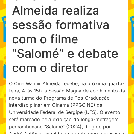
Almeida realiza
sessão formativa
com o filme
“Salomé” e debate
com o diretor
O Cine Walmir Almeida recebe, na próxima quarta-
feira, 4, às 15h, a Sessão Magna de acolhimento da
nova turma do Programa de Pós-Graduação
Interdisciplinar em Cinema (PPGCINE) da
Universidade Federal de Sergipe (UFS). O evento
será marcado pela exibição do longa-metragem
pernambucano “Salomé” (2024), dirigido por
André Antônio, seguida de debate com a presença