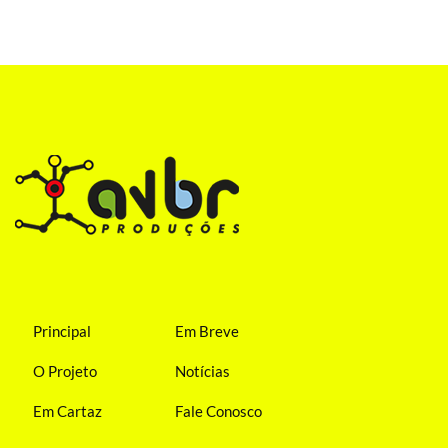
Principal
Em Breve
O Projeto
Notícias
Em Cartaz
Fale Conosco