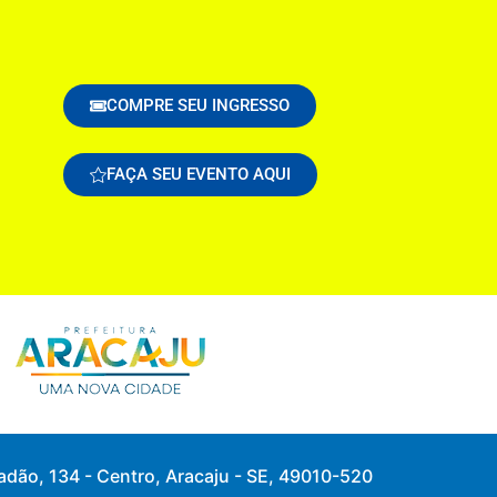
COMPRE SEU INGRESSO
FAÇA SEU EVENTO AQUI
adão, 134 - Centro, Aracaju - SE, 49010-520