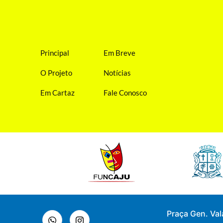
Principal
Em Breve
O Projeto
Notícias
Em Cartaz
Fale Conosco
Praça Gen. Val