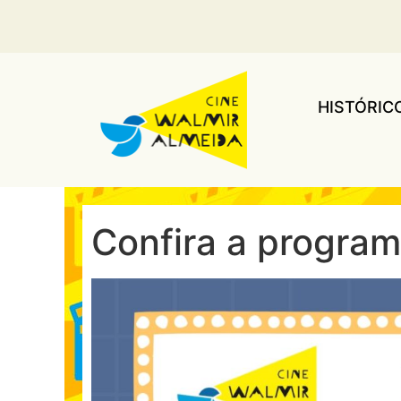
HISTÓRIC
Confira a progra