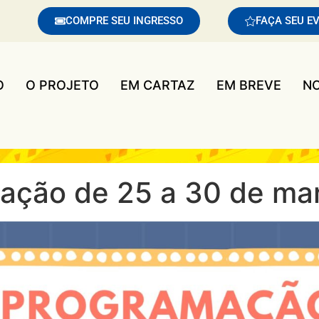
COMPRE SEU INGRESSO
FAÇA SEU E
O
O PROJETO
EM CARTAZ
EM BREVE
NO
mação de 25 a 30 de ma