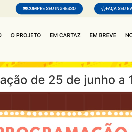
COMPRE SEU INGRESSO
FAÇA SEU E
O
O PROJETO
EM CARTAZ
EM BREVE
NO
ação de 25 de junho a 1