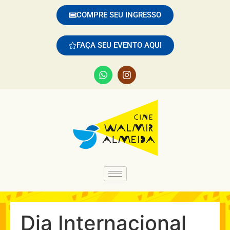
COMPRE SEU INGRESSO
FAÇA SEU EVENTO AQUI
Dia Internacional