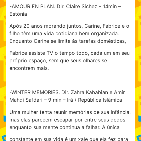
-AMOUR EN PLAN. Dir. Claire Sichez – 14min –
Estônia
Após 20 anos morando juntos, Carine, Fabrice e o
filho têm uma vida cotidiana bem organizada.
Enquanto Carine se limita às tarefas domésticas,
Fabrice assiste TV o tempo todo, cada um em seu
próprio espaço, sem que seus olhares se
encontrem mais.
-WINTER MEMORIES. Dir. Zahra Kababian e Amir
Mahdi Safdari – 9 min – Irã / República Islâmica
Uma mulher tenta reunir memórias de sua infância,
mas elas parecem escapar por entre seus dedos
enquanto sua mente continua a falhar. A única
constante em sua vida é um xale que ela fez para