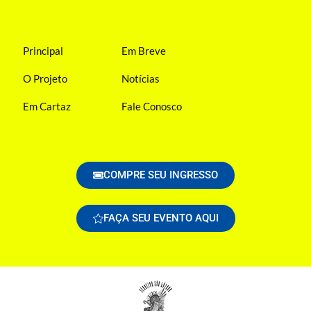
Principal
Em Breve
O Projeto
Notícias
Em Cartaz
Fale Conosco
COMPRE SEU INGRESSO
FAÇA SEU EVENTO AQUI