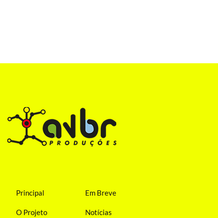
Principal
Em Breve
O Projeto
Notícias