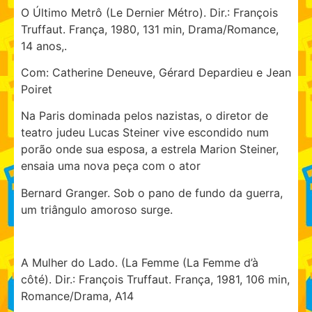
O Último Metrô (Le Dernier Métro). Dir.: François
Truffaut. França, 1980, 131 min, Drama/Romance,
14 anos,.
Com: Catherine Deneuve, Gérard Depardieu e Jean
Poiret
Na Paris dominada pelos nazistas, o diretor de
teatro judeu Lucas Steiner vive escondido num
porão onde sua esposa, a estrela Marion Steiner,
ensaia uma nova peça com o ator
Bernard Granger. Sob o pano de fundo da guerra,
um triângulo amoroso surge.
A Mulher do Lado. (La Femme (La Femme d’à
côté). Dir.: François Truffaut. França, 1981, 106 min,
Romance/Drama, A14