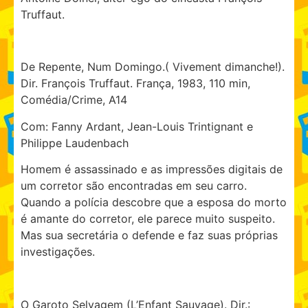
Truffaut.
De Repente, Num Domingo.( Vivement dimanche!).
Dir. François Truffaut. França, 1983, 110 min,
Comédia/Crime, A14
Com: Fanny Ardant, Jean-Louis Trintignant e
Philippe Laudenbach
Homem é assassinado e as impressões digitais de
um corretor são encontradas em seu carro.
Quando a polícia descobre que a esposa do morto
é amante do corretor, ele parece muito suspeito.
Mas sua secretária o defende e faz suas próprias
investigações.
O Garoto Selvagem (L’Enfant Sauvage). Dir.: