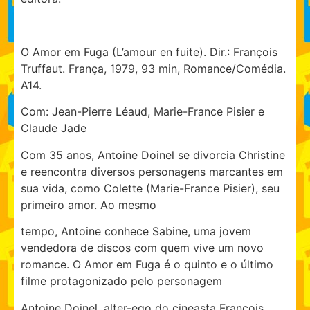
O Amor em Fuga (L’amour en fuite). Dir.: François
Truffaut. França, 1979, 93 min, Romance/Comédia.
A14.
Com: Jean-Pierre Léaud, Marie-France Pisier e
Claude Jade
Com 35 anos, Antoine Doinel se divorcia Christine
e reencontra diversos personagens marcantes em
sua vida, como Colette (Marie-France Pisier), seu
primeiro amor. Ao mesmo
tempo, Antoine conhece Sabine, uma jovem
vendedora de discos com quem vive um novo
romance. O Amor em Fuga é o quinto e o último
filme protagonizado pelo personagem
Antoine Doinel, alter-ego do cineasta François