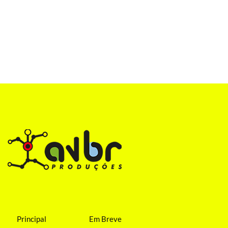
Principal
Em Breve