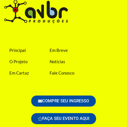
Principal
Em Breve
O Projeto
Notícias
Em Cartaz
Fale Conosco
COMPRE SEU INGRESSO
FAÇA SEU EVENTO AQUI